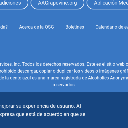
adiciones
AAGrapevine.org
Aplicación Mee
ida?
Acerca de la OSG
Boletines
Calendario de e
es, Inc. Todos los derechos reservados. Este es el sitio web of
hibido descargar, copiar o duplicar los videos o imágenes gráfi
 de la gente azul es una marca registrada de Alcoholics Anonymo
reservados.
ejorar su experiencia de usuario. Al
 expresa que está de acuerdo en que se