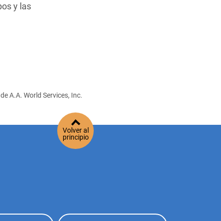
os y las
de A.A. World Services, Inc.
Volver al
principio