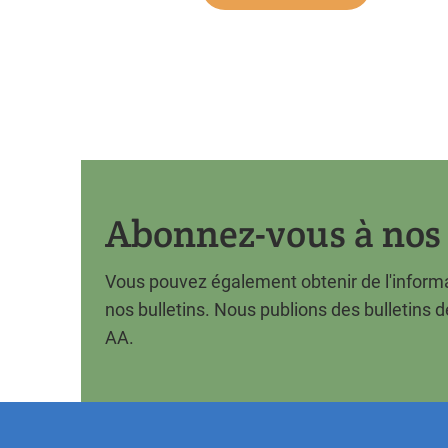
Abonnez-vous à nos 
Vous pouvez également obtenir de l'informa
nos bulletins. Nous publions des bulletin
AA.