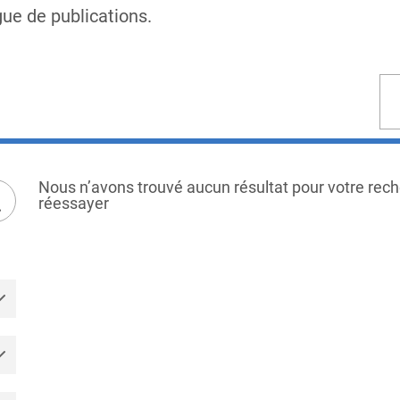
gue de publications.
so
by
Nous n’avons trouvé aucun résultat pour votre rech
réessayer