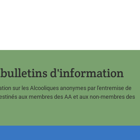
bulletins d'information
tion sur les Alcooliques anonymes par l'entremise de
s destinés aux membres des AA et aux non-membres des