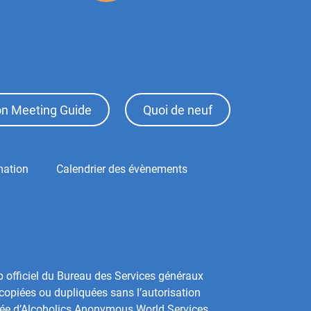
ion Meeting Guide
Quoi de neuf
mation
Calendrier des évènements
b officiel du Bureau des Services généraux
copiées ou dupliquées sans l’autorisation
sée d’Alcoholics Anonymous World Services,