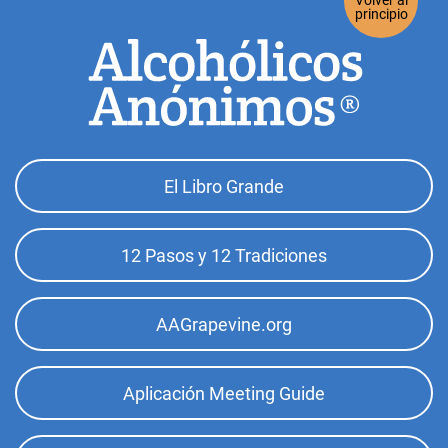
Volver al
principio
Footer
El Libro Grande
Top
Menu
12 Pasos y 12 Tradiciones
AAGrapevine.org
Aplicación Meeting Guide