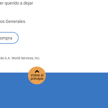
r querido a dejar
ios Generales.
Compra
de A.A. World Services, Inc.
Volver al
principio