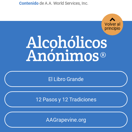
Contenido
de A.A. World Services, Inc.
Volver al
principio
Footer
El Libro Grande
Top
Menu
12 Pasos y 12 Tradiciones
AAGrapevine.org