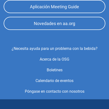
Aplicación Meeting Guide
Novedades en aa.org
Footer
¿Necesita ayuda para un problema con la bebida?
Center
Acerca de la OSG
Menu
Boletines
Calendario de eventos
Póngase en contacto con nosotros
© 2021, Alcoholics Anonymous World Services, Inc. Todos los