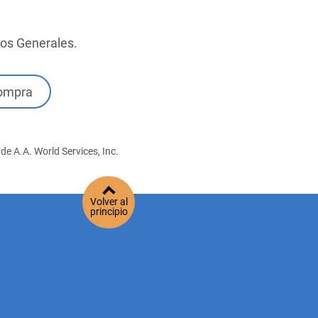
ios Generales.
compra
de A.A. World Services, Inc.
Volver al
principio