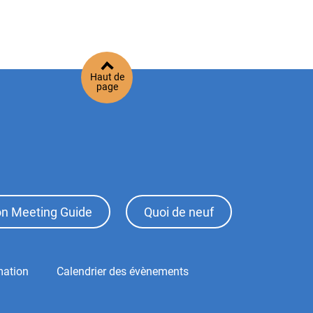
Haut de
page
ion Meeting Guide
Quoi de neuf
mation
Calendrier des évènements