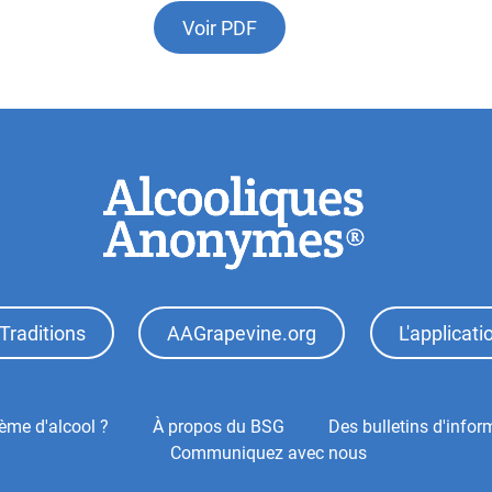
Voir PDF
Traditions
AAGrapevine.org
L'applicat
ème d'alcool ?
À propos du BSG
Des bulletins d'infor
Communiquez avec nous