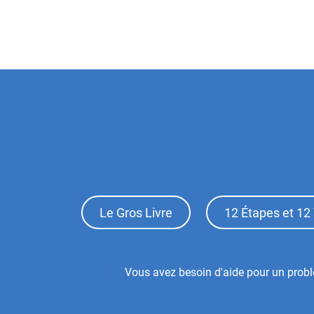
Footer
Le Gros Livre
12 Étapes et 12 
Top
Menu
Footer
Vous avez besoin d'aide pour un probl
Center