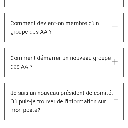
Comment devient-on membre d'un
groupe des AA ?
Comment démarrer un nouveau groupe
des AA ?
Je suis un nouveau président de comité.
Où puis-je trouver de l'information sur
mon poste?