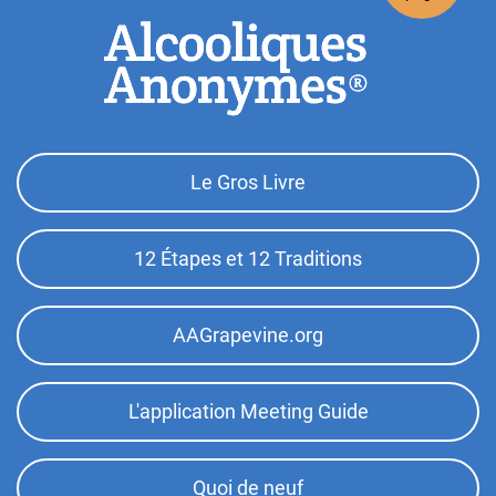
Footer
Le Gros Livre
Top
Menu
12 Étapes et 12 Traditions
AAGrapevine.org
L'application Meeting Guide
Quoi de neuf