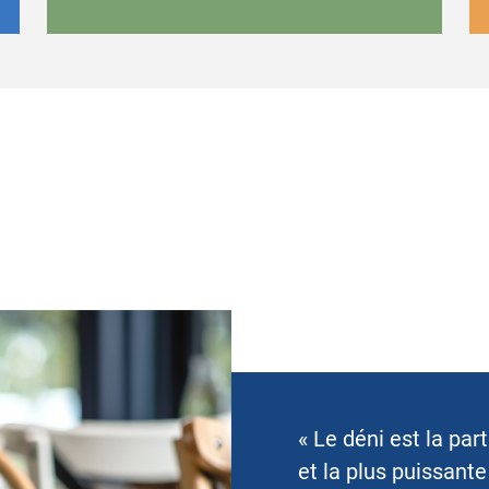
« Le déni est la par
et la plus puissant