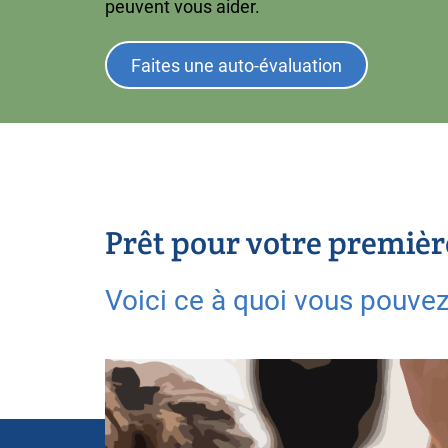
peuvent vous aider.
Faites une auto-évaluation
Prêt pour votre premièr
Voici ce à quoi vous pouvez