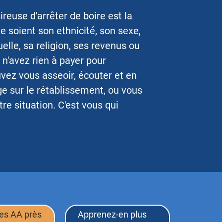
reuse d'arrêter de boire est la
e soient son ethnicité, son sexe,
elle, sa religion, ses revenus ou
 n'avez rien à payer pour
uvez vous asseoir, écouter et en
e sur le rétablissement, ou vous
re situation. C'est vous qui
les AA près
Apprenez-en plus