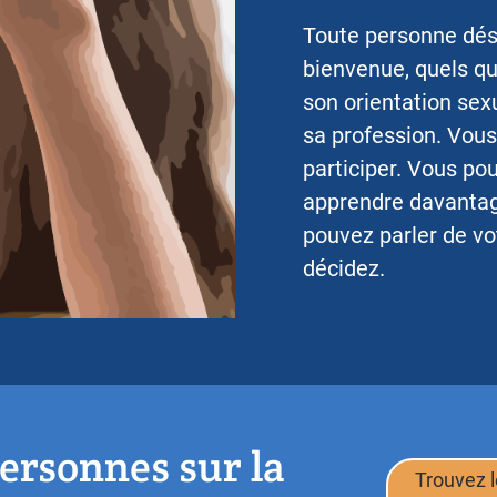
Toute personne dési
bienvenue, quels qu
son orientation sexu
sa profession. Vous
participer. Vous po
apprendre davantag
pouvez parler de vot
décidez.
ersonnes sur la
Trouvez 