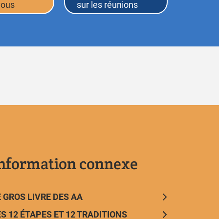
vous
sur les réunions
nformation connexe
E GROS LIVRE DES AA
ES 12 ÉTAPES ET 12 TRADITIONS