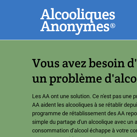
Aller
Recherchez
au
contenu
principal
Souvent reche
Vous avez besoin d
un problème d'alco
Les AA ont une solution. Ce n'est pas une p
AA aident les alcooliques à se rétablir depu
programme de rétablissement des AA repose
simple du partage d'un alcoolique avec un a
consommation d'alcool échappe à votre con