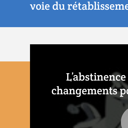
voie du rétablissem
L’abstinence 
changements po