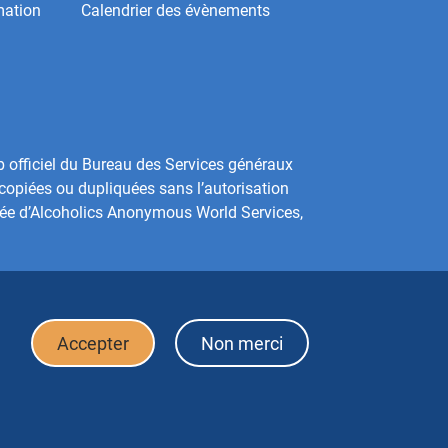
mation
Calendrier des évènements
b officiel du Bureau des Services généraux
copiées ou dupliquées sans l’autorisation
sée d’Alcoholics Anonymous World Services,
Accepter
Non merci
Politique de confidentialité
Conditions d’utilisation