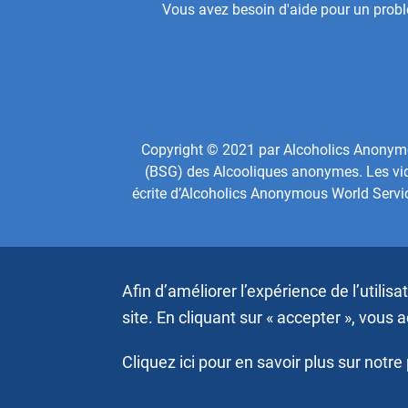
Menu
Footer
Vous avez besoin d'aide pour un probl
Center
Menu
Copyright © 2021 par Alcoholics Anonymous
(BSG) des Alcooliques anonymes. Les vidé
écrite d’Alcoholics Anonymous World Servi
Afin d’améliorer l’expérience de l’utilis
site. En cliquant sur « accepter », vous 
Cliquez ici pour en savoir plus sur notre 
Copyright © 2026, Alcoholics Anonymous World Services,