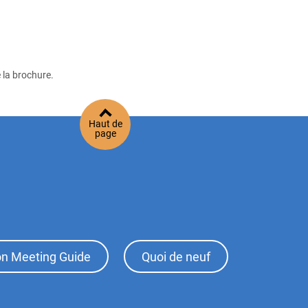
 la brochure.
Haut de
page
ion Meeting Guide
Quoi de neuf