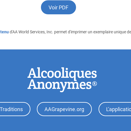
Voir PDF
ntenu
d'AA World Services, Inc. permet d'imprimer un exemplaire unique de
Traditions
AAGrapevine.org
L'applicat