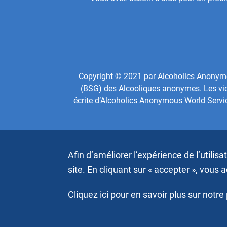
Footer
Center
Menu
Copyright © 2021 par Alcoholics Anonymous
(BSG) des Alcooliques anonymes. Les vidé
écrite d’Alcoholics Anonymous World Servi
Afin d’améliorer l’expérience de l’utilis
site. En cliquant sur « accepter », vous 
Cliquez ici pour en savoir plus sur notre 
Copyright © 2026, Alcoholics Anonymous World Services,