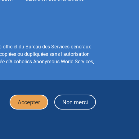
b officiel du Bureau des Services généraux
copiées ou dupliquées sans l’autorisation
sée d’Alcoholics Anonymous World Services,
Accepter
Non merci
Politique de confidentialité
Conditions d’utilisation