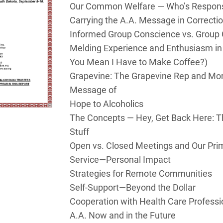
Our Common Welfare — Who’s Respons
Carrying the A.A. Message in Correction
Informed Group Conscience vs. Group
Melding Experience and Enthusiasm in
You Mean I Have to Make Coffee?)
Grapevine: The Grapevine Rep and Mo
Message of
Hope to Alcoholics
The Concepts — Hey, Get Back Here: Th
Stuff
Open vs. Closed Meetings and Our Pri
Service—Personal Impact
Strategies for Remote Communities
Self-Support—Beyond the Dollar
Cooperation with Health Care Professi
A.A. Now and in the Future