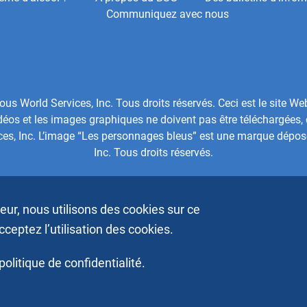
Communiquez avec nous
 World Services, Inc. Tous droits réservés. Ceci est le site We
os et les images graphiques ne doivent pas être téléchargées, 
ces, Inc. L’image “Les personnages bleus” est une marque dépo
Inc. Tous droits réservés.
ateur, nous utilisons des cookies sur ce
acceptez l’utilisation des cookies.
politique de confidentialité.
Footer
 Inc. Tous droits réservés.
FAQ
Presse et médias
Bottom