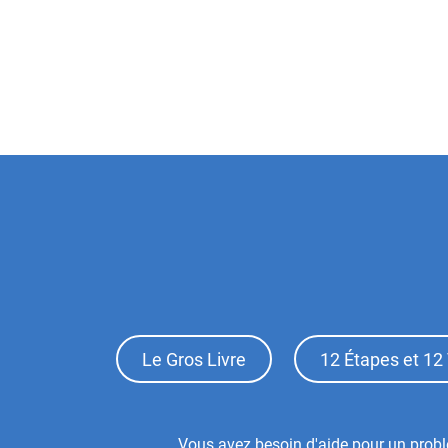
Footer
Le Gros Livre
12 Étapes et 12 
Top
Menu
Vous avez besoin d'aide pour un probl