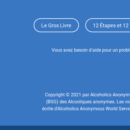
Footer
Le Gros Livre
12 Étapes et 12 
Top
Menu
Footer
Vous avez besoin d'aide pour un probl
Center
Menu
Copyright © 2021 par Alcoholics Anonymous
(BSG) des Alcooliques anonymes. Les vidé
écrite d’Alcoholics Anonymous World Servi