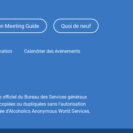
ion Meeting Guide
Quoi de neuf
mation
Calendrier des évènements
b officiel du Bureau des Services généraux
copiées ou dupliquées sans l’autorisation
sée d’Alcoholics Anonymous World Services,