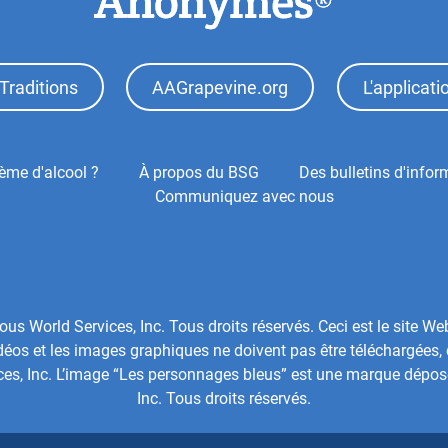
Traditions
AAGrapevine.org
L'applicat
ème d'alcool ?
À propos du BSG
Des bulletins d'infor
Communiquez avec nous
 World Services, Inc. Tous droits réservés. Ceci est le site We
os et les images graphiques ne doivent pas être téléchargées, 
ces, Inc. L’image “Les personnages bleus” est une marque dépo
Inc. Tous droits réservés.