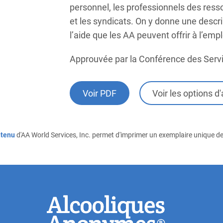
personnel, les professionnels des res
et les syndicats. On y donne une descr
l’aide que les AA peuvent offrir à l’emp
Approuvée par la Conférence des Serv
Voir PDF
Voir les options d
ntenu
d'AA World Services, Inc. permet d'imprimer un exemplaire unique de