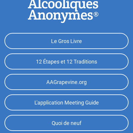
Footer
Le Gros Livre
Top
Menu
12 Étapes et 12 Traditions
AAGrapevine.org
L'application Meeting Guide
Quoi de neuf